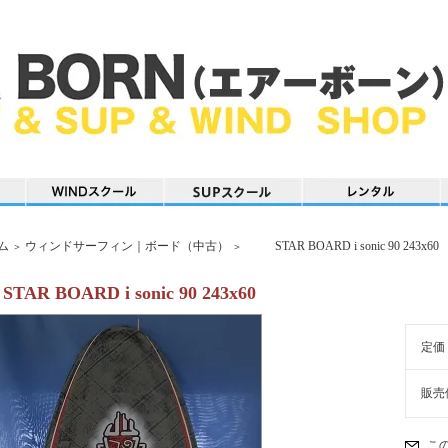
ム
ウィンドサーフィン｜ボード（中古）
STAR BOARD i sonic 90 243x60
＞
＞
STAR BOARD i sonic 90 243x60
定価
販売
こ