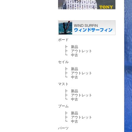
ボード
┣
新品
┣
アウトレット
┗
中古
セイル
┣
新品
┣
アウトレット
┗
中古
マスト
┣
新品
┣
アウトレット
┗
中古
ブーム
┣
新品
┣
アウトレット
┗
中古
パーツ