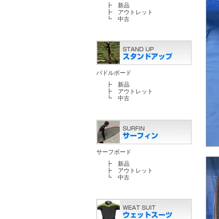
┣
新品
┣
アウトレット
┗
中古
パドルボード
┣
新品
┣
アウトレット
┗
中古
サーフボード
┣
新品
┣
アウトレット
┗
中古