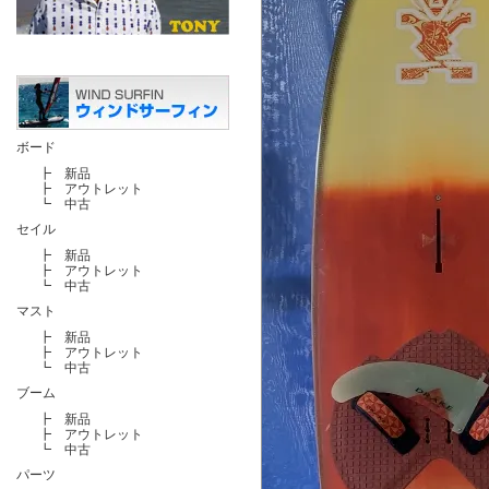
ボード
┣
新品
┣
アウトレット
┗
中古
セイル
┣
新品
┣
アウトレット
┗
中古
マスト
┣
新品
┣
アウトレット
┗
中古
ブーム
┣
新品
┣
アウトレット
┗
中古
パーツ