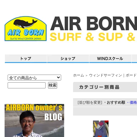
ホーム
ウィンドサーフィン｜ボード
＞
[並び順を変更]
・おすすめ順
・価格