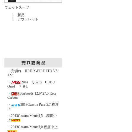
ウェットスーツ
┣
新品
┗
アウトレット
・売切れ RRD X-FIRE LTD V5
122
・
2014 Quatro CUBU
Quad ７８L
・
Starboads 12,6*27,5 Race
Carbon
・
2013Gaastra Pure 5,7 程度
上
・2013Gaastra Manic4,5 程度中
上
・2013Gaastra Manic5,0 程度中上