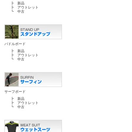
┣
新品
┣
アウトレット
┗
中古
パドルボード
┣
新品
┣
アウトレット
┗
中古
サーフボード
┣
新品
┣
アウトレット
┗
中古