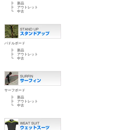
┣
新品
┣
アウトレット
┗
中古
パドルボード
┣
新品
┣
アウトレット
┗
中古
サーフボード
┣
新品
┣
アウトレット
┗
中古