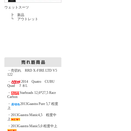
ウェットスーツ
┣
新品
┗
アウトレット
・売切れ RRD X-FIRE LTD V5
122
・
2014 Quatro CUBU
Quad ７８L
・
Starboads 12,6*27,5 Race
Carbon
・
2013Gaastra Pure 5,7 程度
上
・2013Gaastra Manic4,5 程度中
上
・2013Gaastra Manic5,0 程度中上