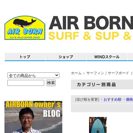
ホーム
サーフィン｜サーフボード（
＞
[並び順を変更]
・おすすめ順
・価格