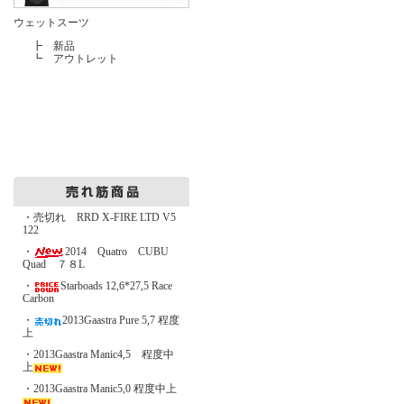
ウェットスーツ
┣
新品
┗
アウトレット
・売切れ RRD X-FIRE LTD V5
122
・
2014 Quatro CUBU
Quad ７８L
・
Starboads 12,6*27,5 Race
Carbon
・
2013Gaastra Pure 5,7 程度
上
・2013Gaastra Manic4,5 程度中
上
・2013Gaastra Manic5,0 程度中上