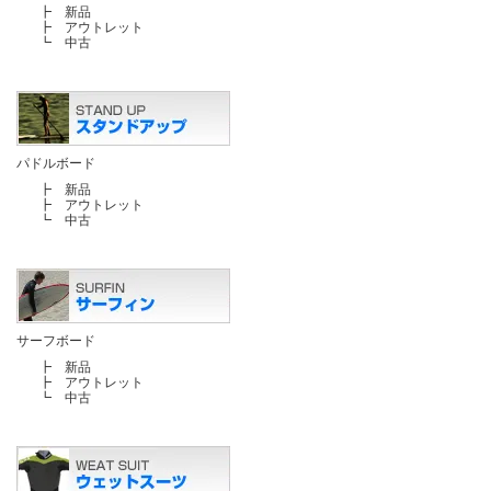
┣
新品
┣
アウトレット
┗
中古
パドルボード
┣
新品
┣
アウトレット
┗
中古
サーフボード
┣
新品
┣
アウトレット
┗
中古