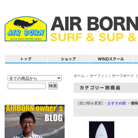
ホーム
サーフィン｜サーフボード（
＞
[並び順を変更]
・おすすめ順
・価格