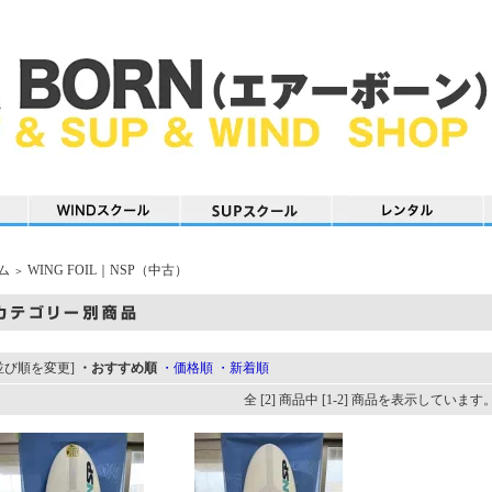
ム
WING FOIL｜NSP（中古）
＞
並び順を変更]
・おすすめ順
・価格順
・新着順
全 [2] 商品中 [1-2] 商品を表示しています