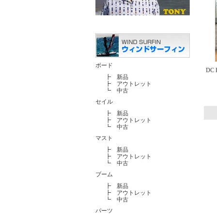
ボード
DC F
┣
新品
┣
アウトレット
┗
中古
セイル
┣
新品
┣
アウトレット
┗
中古
マスト
┣
新品
┣
アウトレット
┗
中古
ブーム
┣
新品
┣
アウトレット
┗
中古
パーツ