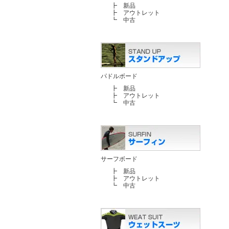
┣
新品
┣
アウトレット
┗
中古
パドルボード
┣
新品
┣
アウトレット
┗
中古
サーフボード
┣
新品
┣
アウトレット
┗
中古