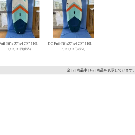
oil 6'6"x 27”x4 7/8" 110L
DC Foil 6'6"x27"x4 7/8" 110L
1,111,111円(税込)
1,111,111円(税込)
全 [2] 商品中 [1-2] 商品を表示しています