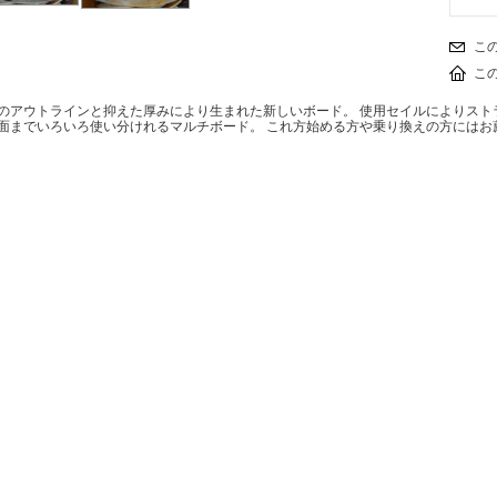
こ
こ
のアウトラインと抑えた厚みにより生まれた新しいボード。 使用セイルによりスト
面までいろいろ使い分けれるマルチボード。 これ方始める方や乗り換えの方にはお