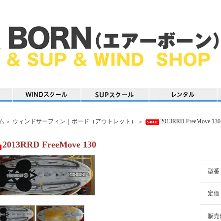
ム
ウィンドサーフィン｜ボード（アウトレット）
2013RRD FreeMove 130
＞
＞
2013RRD FreeMove 130
型番
定価
販売