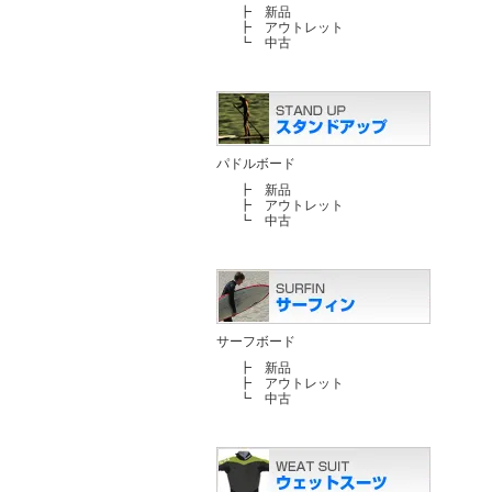
┣
新品
┣
アウトレット
┗
中古
パドルボード
┣
新品
┣
アウトレット
┗
中古
サーフボード
┣
新品
┣
アウトレット
┗
中古