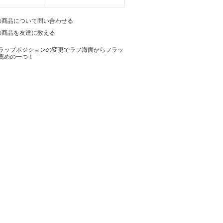
の商品について問い合わせる
の商品を友達に教える
ラップポジションの変更でラフ海面からフラッ
薦めの一つ！